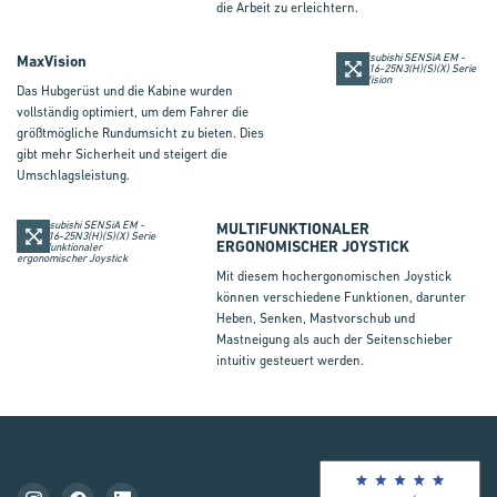
die Arbeit zu erleichtern.
MaxVision
Das Hubgerüst und die Kabine wurden
vollständig optimiert, um dem Fahrer die
größtmögliche Rundumsicht zu bieten. Dies
gibt mehr Sicherheit und steigert die
Umschlagsleistung.
MULTIFUNKTIONALER
ERGONOMISCHER JOYSTICK
Mit diesem hochergonomischen Joystick
können verschiedene Funktionen, darunter
Heben, Senken, Mastvorschub und
Mastneigung als auch der Seitenschieber
intuitiv gesteuert werden.
Mit
Fork
Brie