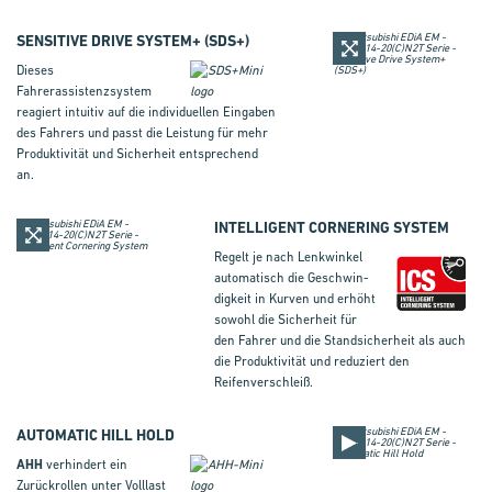
SENSITIVE DRIVE SYSTEM+
(
SDS+
)
Dieses
Fahrerassistenzsystem
reagiert intuitiv auf die individuellen Eingaben
des Fahrers und passt die Leistung für mehr
Produktivität und Sicherheit entsprechend
an.
INTELLIGENT CORNERING SYSTEM
Regelt je nach Lenkwinkel
automatisch die Ge­schwin­
dig­keit in Kurven und erhöht
sowohl die Sicherheit für
den Fahrer und die Standsicherheit als auch
die Produktivität und reduziert den
Reifenverschleiß.
AUTOMATIC HILL HOLD
AHH
verhindert ein
Zurückrollen unter Volllast