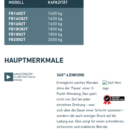
MODELL
KAPAZITÄT
FB14N2T
1400 kg
FB16CN2T
1600 kg
FB16N2T
1600 kg
FB18CN2T
1800 kg
FB18N2T
1800 kg
FB20N2T
2000 kg
HAUPTMERKMALE
360°-LENKUNG
Ermöglicht sanftes Wenden
ohne die "Pause" einer 3-
Punkt-Wendung. Das spart
nicht nur Zeit bei jeder
einzelnen Drehung – was
sich über die Dauer einer Schicht summiert –
sondern übt auch weniger Druck auf die
Ladung aus. Dies sorgt für einen schnelleren,
sichereren und stabileren Betrieb.