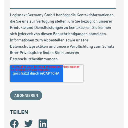
Logisnext Germany GmbH benötigt die Kontaktinformationen,
die Sie uns zur Verfügung stellen, um Sie bezüglich unserer
Produkte und Dienstleistungen zu kontaktieren. Sie können
sich jederzeit von diesen Benachrichtigungen abmelden.
Informationen zum Abbestellen sowie unsere
Datenschutzpraktiken und unsere Verpflichtung zum Schutz
Ihrer Privatsphäre finden Sie in unseren
Datenschutzbestimmungen
.
TEILEN
Share
Share
Share
on
on
on
Facebook
Twitter
LinkedIn