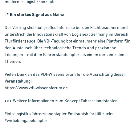
moderner Logistikkonzepte.
📍
Ein starkes Signal aus Mainz
Der Vortrag stieß auf großes Interesse bei den Fachbesuchern und
unterstrich die Innovationskraft von Logisnext Germany im Bereich
Flurförderzeuge. Die VDI-Tagung bot einmal mehr eine Plattform für
den Austausch über technologische Trends und praxisnahe
Lösungen – mit dem Fahrerstandstapler als einem der zentralen
Themen.
Vielen Dank an das VDI-Wissensforum für die Ausrichtung dieser
Veranstaltung!
https://www.vdi-wissensforum.de
>>> Weitere Informationen zum Konzept Fahrerstandstapler
#intralogistik #fahrerstandstapler #mitsubishiforklifttrucks
#wirliebengabelstapler