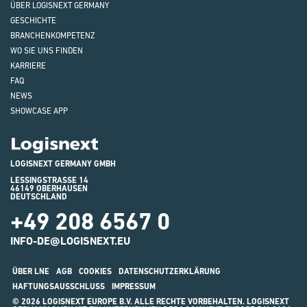
ÜBER LOGISNEXT GERMANY
GESCHICHTE
BRANCHEN
KOMPETENZ
WO SIE UNS FINDEN
KARRIERE
FAQ
NEWS
SHOWCASE APP
Logisnext
LOGISNEXT GERMANY GMBH
LESSINGSTRASSE 14
46149 OBERHAUSEN
DEUTSCHLAND
+49 208 6567 0
INFO-DE@LOGISNEXT.EU
ÜBER LNE
AGB
COOKIES
DATENSCHUTZERKLÄRUNG
HAFTUNGSAUSSCHLUSS
IMPRESSUM
© 2026 LOGISNEXT EUROPE B.V. ALLE RECHTE VORBEHALTEN. LOGISNEXT