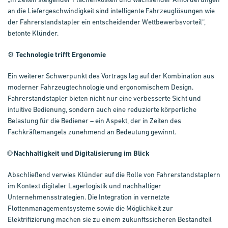
an die Liefergeschwindigkeit sind intelligente Fahrzeuglösungen wie
der Fahrerstandstapler ein entscheidender Wettbewerbsvorteil“,
betonte Klünder.
⚙️
Technologie trifft Ergonomie
Ein weiterer Schwerpunkt des Vortrags lag auf der Kombination aus
moderner Fahrzeugtechnologie und ergonomischem Design.
Fahrerstandstapler bieten nicht nur eine verbesserte Sicht und
intuitive Bedienung, sondern auch eine reduzierte körperliche
Belastung für die Bediener – ein Aspekt, der in Zeiten des
Fachkräftemangels zunehmend an Bedeutung gewinnt.
🌐
Nachhaltigkeit und Digitalisierung im Blick
Abschließend verwies Klünder auf die Rolle von Fahrerstandstaplern
im Kontext digitaler Lagerlogistik und nachhaltiger
Unternehmensstrategien. Die Integration in vernetzte
Flottenmanagementsysteme sowie die Möglichkeit zur
Elektrifizierung machen sie zu einem zukunftssicheren Bestandteil