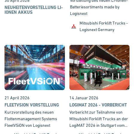
30 April 2026
Vorstellung des neuen Li-Ionen-
Batteriesortiments made by
NEUHEITENVORSTELLUNG LI-
IONEN AKKUS
Logisnext
Mitsubishi Forklift Trucks -
Logisnext Germany
21 April 2026
14 Januar 2026
FLEETVSION VORSTELLUNG
LOGIMAT 2026 - VORBERICHT
Kurzvorstellung des neuen
Vorbericht zur Teilnahme von
Flottenmanagement Systems
MItsubishi Forklift Trucks an der
FleetVSiON von Logisnext
LogiMAT 2026 in Stuttgart vom...